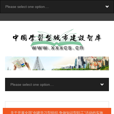
关于开展全国“创建学习型组织,争做知识型职工”活动的实施