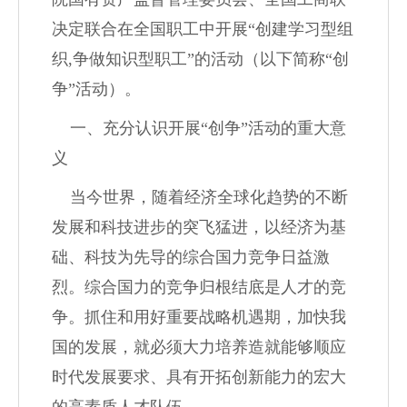
决定联合在全国职工中开展
“
创建学习型组
织
,
争做知识型职工
”
的活动（以下简称
“
创
争
”
活动）。
一、充分认识开展
“
创争
”
活动的重大意
义
当今世界，随着经济全球化趋势的不断
发展和科技进步的突飞猛进，以经济为基
础、科技为先导的综合国力竞争日益激
烈。综合国力的竞争归根结底是人才的竞
争。抓住和用好重要战略机遇期，加快我
国的发展，就必须大力培养造就能够顺应
时代发展要求、具有开拓创新能力的宏大