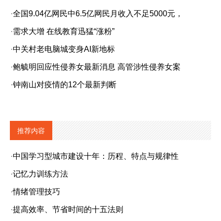
·
全国9.04亿网民中6.5亿网民月收入不足5000元，
·
需求大增 在线教育迅猛“涨粉”
·
中关村老电脑城变身AI新地标
·
鲍毓明回应性侵养女最新消息 高管涉性侵养女案
·
钟南山对疫情的12个最新判断
推荐内容
·
中国学习型城市建设十年：历程、特点与规律性
·
记忆力训练方法
·
情绪管理技巧
·
提高效率、节省时间的十五法则