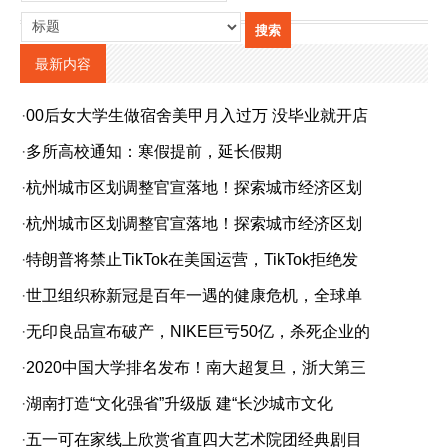
最新内容
·
00后女大学生做宿舍美甲月入过万 没毕业就开店
·
多所高校通知：寒假提前，延长假期
·
杭州城市区划调整官宣落地！探索城市经济区划
·
杭州城市区划调整官宣落地！探索城市经济区划
·
特朗普将禁止TikTok在美国运营，TikTok拒绝发
·
世卫组织称新冠是百年一遇的健康危机，全球单
·
无印良品宣布破产，NIKE巨亏50亿，杀死企业的
·
2020中国大学排名发布！南大超复旦，浙大第三
·
湖南打造“文化强省”升级版 建“长沙城市文化
·
五一可在家线上欣赏省直四大艺术院团经典剧目