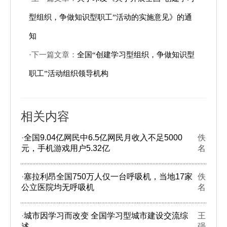
型组织，争做知识型职工”活动的实施意见》的通
知
·下一篇文章：
全国“创建学习型组织，争做知识型
职工”活动组织领导机构
相关内容
·
全国9.04亿网民中6.5亿网民月收入不足5000
佚
元，手机游戏用户5.32亿
名
·
塞拉利昂全国750万人仅一台呼吸机，当地17家
佚
公立医院均无呼吸机
名
·
城市因学习而改变 全国学习型城市建设交流综
王
述
强