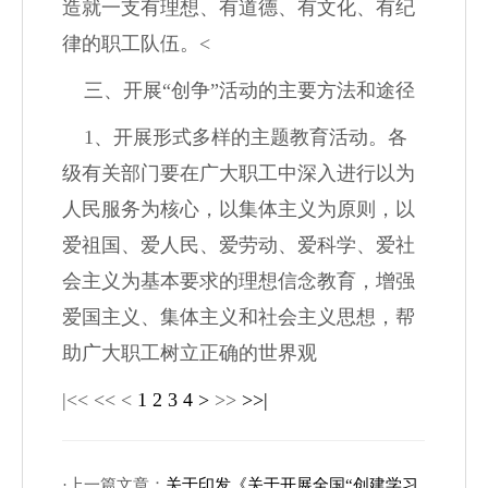
造就一支有理想、有道德、有文化、有纪
律的职工队伍。
<
三、开展
“
创争
”
活动的主要方法和途径
1
、开展形式多样的主题教育活动。各
级有关部门要在广大职工中深入进行以为
人民服务为核心，以集体主义为原则，以
爱祖国、爱人民、爱劳动、爱科学、爱社
会主义为基本要求的理想信念教育，增强
爱国主义、集体主义和社会主义思想，帮
助广大职工树立正确的世界观
|<<
<<
<
1
2
3
4
>
>>
>>|
·上一篇文章：
关于印发《关于开展全国“创建学习