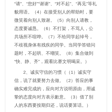
“请”、“您好”“谢谢”、“对不起”、“再见”等礼
貌用语。（4）在接受别人的帮助时，要
微笑着向别人致谢。（5）向别人请教，
态度要诚恳。（6）不打架，不骂人，公
共场所不喧哗。（7）不给同学起绰号，
不歧视身体有残疾的同学。当同学答错问
题时，不起哄、不嘲笑。（8）集合做到
“快、静、齐”，观看比赛文明喝采。）
2、诚实守信的习惯（（1）诚实守
信，说了就要努力去做。（2）答应的事
确实难完成的，应向对方说明原由，用诚
挚的态度向对方表示歉意。（3）借了别
人的东西要按期归还，说话要算话。）