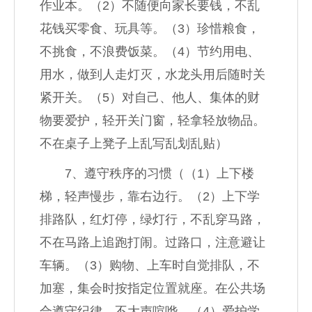
作业本。（2）不随便向家长要钱，不乱
花钱买零食、玩具等。（3）珍惜粮食，
不挑食，不浪费饭菜。（4）节约用电、
用水，做到人走灯灭，水龙头用后随时关
紧开关。（5）对自己、他人、集体的财
物要爱护，轻开关门窗，轻拿轻放物品。
不在桌子上凳子上乱写乱划乱贴）
7、遵守秩序的习惯（（1）上下楼
梯，轻声慢步，靠右边行。（2）上下学
排路队，红灯停，绿灯行，不乱穿马路，
不在马路上追跑打闹。过路口，注意避让
车辆。（3）购物、上车时自觉排队，不
加塞，集会时按指定位置就座。在公共场
合遵守纪律，不大声喧哗。（4）爱护学