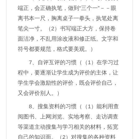
端正，会正确执笔，做到“三个一”－－眼
离书本一尺，胸离桌子一拳头，执笔处离
笔尖一寸。（2）书写端正大方，保持卷
面洁净，不乱用涂改液和修正纸。文字和
符号都要规范，格式要美观。）
7、自评互评的习惯（（1）在学习过
程中，要逐渐让学生成为评价的主体，让
学生学会激励性的评价，既会评价自己，
又会评价别人。）
8、搜集资料的习惯（（1）能利用查
阅图书、上网浏览、实地考察、走访调查
等渠道主动搜集与学习相关的材料，拓宽
自己的知识面。（2）对搜集的各种资料