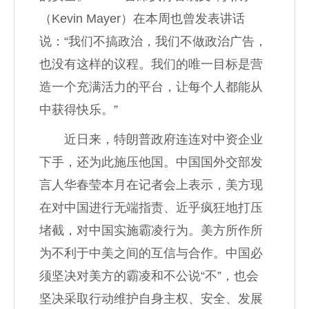
（Kevin Mayer）在本周也曾发表讲话
说：“我们不搞政治，我们不做政治广告，
也没有这样的议程。我们的唯一目标是营
造一个充满活力的平台，让每个人都能从
中获得快乐。”
近日来，特朗普政府连连对中资企业
下手，还为此施压他国。中国国外交部发
言人华春莹本月在记者会上表示，美方现
在对中国进行无端指责、近乎疯狂地打压
堵截，对中国实施霸凌行为。美方所作所
为不利于中美之间的互信与合作。中国必
须坚决对美方的霸凌和不公说“不”，也会
坚决采取行动维护自身主权、安全、发展