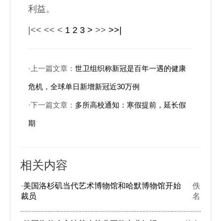
利益。
|<<
<<
<
1
2
3
>
>>
>>|
·上一篇文章：
世卫组织称新冠是百年一遇的健康
危机，全球单日新增新冠近30万例
·下一篇文章：
多所高校通知：寒假提前，延长假
期
相关内容
·
美国洛杉矶当代艺术博物馆和哈默博物馆开始
佚
裁员
名