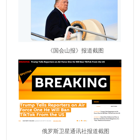
《国会山报》报道截图
俄罗斯卫星通讯社报道截图