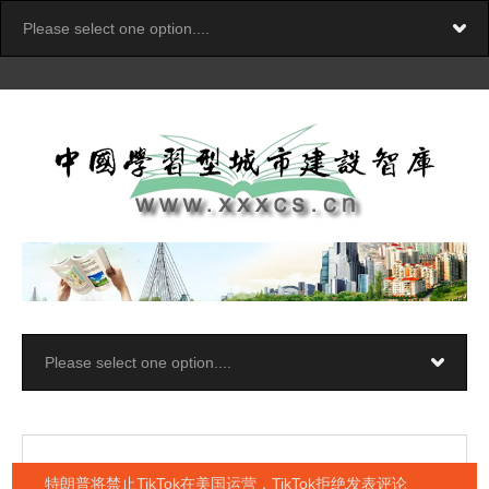
特朗普将禁止TikTok在美国运营，TikTok拒绝发表评论