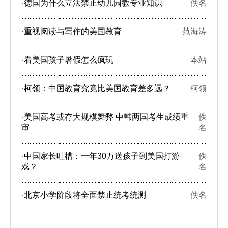
·
德国为什么立法禁止幼儿园教专业知识
佚名
·
重视阅读与写作的美国教育
范海涛
·
看美国孩子暑假怎么疯玩
本站
·
柯领：中国教育究竟比美国教育差多远？
柯领
·
美国高考或存大规模舞弊 中韩两国考生成绩重
佚
审
名
·
中国家长吐槽：一年30万送孩子到美国打游
佚
戏？
名
·
北京小学阶段将全面禁止统考统测
佚名