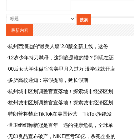
最新内容
·
杭州西湖边的“最美人墙”2.0版全新上线，这份
·
12岁少年持刀弑母，这到底是谁的错？到现在还
·
00后女大学生做宿舍美甲月入过万 没毕业就开店
·
多所高校通知：寒假提前，延长假期
·
杭州城市区划调整官宣落地！探索城市经济区划
·
杭州城市区划调整官宣落地！探索城市经济区划
·
特朗普将禁止TikTok在美国运营，TikTok拒绝发
·
世卫组织称新冠是百年一遇的健康危机，全球单
·
无印良品宣布破产，NIKE巨亏50亿，杀死企业的