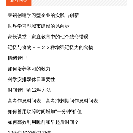
·
莱钢创建学习型企业的实践与创新
·
世界学习型城市建设的风向标
·
家长课堂：家庭教育中的七个致命错误
·
记忆与食物－－２２种增强记忆力的食物
·
情绪管理
·
如何培养学习的毅力
·
科学安排双休日重要性
·
时间管理的12种方法
·
高考作息时间表 高考冲刺期间作息时间表
·
如何善用琐碎时间增加“一分钟”价值
·
如何高效利用睡前和早起后时间？
·
12个良好的学习习惯