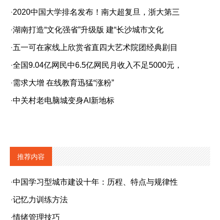
·
2020中国大学排名发布！南大超复旦，浙大第三
·
湖南打造“文化强省”升级版 建“长沙城市文化
·
五一可在家线上欣赏省直四大艺术院团经典剧目
·
全国9.04亿网民中6.5亿网民月收入不足5000元，
·
需求大增 在线教育迅猛“涨粉”
·
中关村老电脑城变身AI新地标
推荐内容
·
中国学习型城市建设十年：历程、特点与规律性
·
记忆力训练方法
·
情绪管理技巧