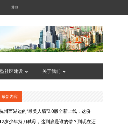
其他
型社区建设
关于我们
最新内容
杭州西湖边的“最美人墙”2.0版全新上线，这份
12岁少年持刀弑母，这到底是谁的错？到现在还