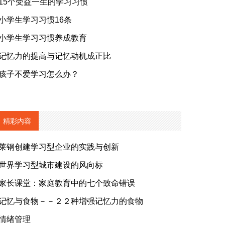
15个受益一生的学习习惯
小学生学习习惯16条
小学生学习习惯养成教育
记忆力的提高与记忆动机成正比
孩子不爱学习怎么办？
精彩内容
莱钢创建学习型企业的实践与创新
世界学习型城市建设的风向标
家长课堂：家庭教育中的七个致命错误
记忆与食物－－２２种增强记忆力的食物
情绪管理