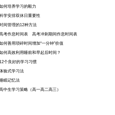
如何培养学习的毅力
科学安排双休日重要性
时间管理的12种方法
高考作息时间表 高考冲刺期间作息时间表
如何善用琐碎时间增加“一分钟”价值
如何高效利用睡前和早起后时间？
12个良好的学习习惯
体验式学习法
睡眠记忆法
高中生学习策略（高一高二高三）