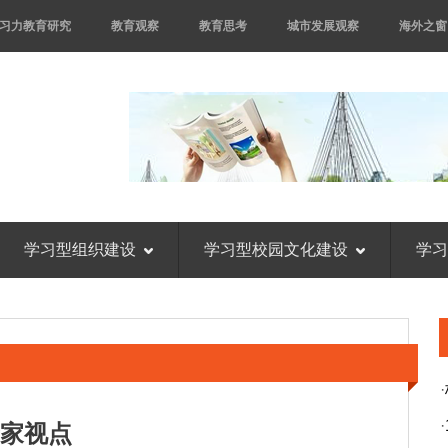
习力教育研究
教育观察
教育思考
城市发展观察
海外之窗
学习型组织建设
学习型校园文化建设
学习
·
·
家视点