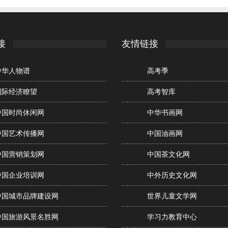
接
友情链接
中华人物谱
高考季
国际经济瞭望
高考智库
中国时尚休闲网
中华书画网
中国艺术传播网
中国油画网
中国营销策划网
中国茶文化网
中国企业培训网
中外历史文化网
中国城市品牌建设网
世界儿童文学网
中国旅游风景名胜网
学习力教育中心