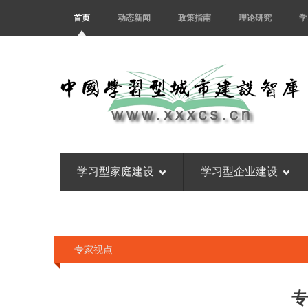
首页
动态新闻
政策指南
理论研究
学
学习型家庭建设
学习型企业建设
专家视点
专