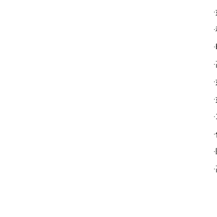
·
·
·
·
·
·
·
·
·
·