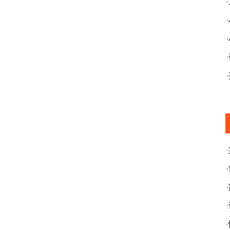
·
·
·
·
·
·
·
·
·
·