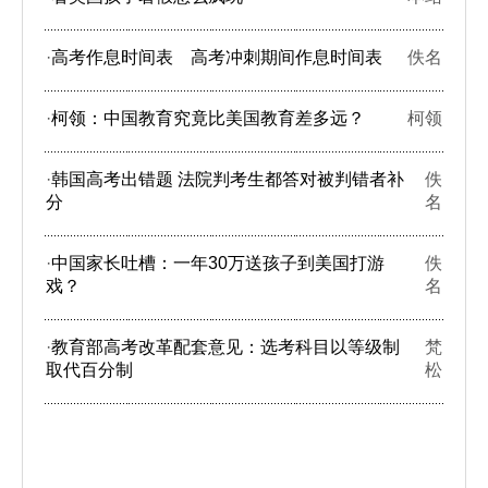
·
高考作息时间表 高考冲刺期间作息时间表
佚名
·
柯领：中国教育究竟比美国教育差多远？
柯领
·
韩国高考出错题 法院判考生都答对被判错者补
佚
分
名
·
中国家长吐槽：一年30万送孩子到美国打游
佚
戏？
名
·
教育部高考改革配套意见：选考科目以等级制
梵
取代百分制
松