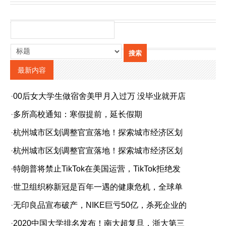
最新内容
·
00后女大学生做宿舍美甲月入过万 没毕业就开店
·
多所高校通知：寒假提前，延长假期
·
杭州城市区划调整官宣落地！探索城市经济区划
·
杭州城市区划调整官宣落地！探索城市经济区划
·
特朗普将禁止TikTok在美国运营，TikTok拒绝发
·
世卫组织称新冠是百年一遇的健康危机，全球单
·
无印良品宣布破产，NIKE巨亏50亿，杀死企业的
·
2020中国大学排名发布！南大超复旦，浙大第三