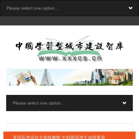
美国高考或存大规模舞弊 中韩两国考生成绩重审