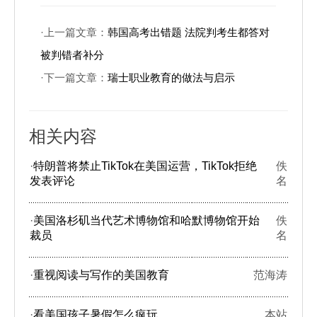
·上一篇文章：
韩国高考出错题 法院判考生都答对
被判错者补分
·下一篇文章：
瑞士职业教育的做法与启示
相关内容
·
特朗普将禁止TikTok在美国运营，TikTok拒绝
佚
发表评论
名
·
美国洛杉矶当代艺术博物馆和哈默博物馆开始
佚
裁员
名
·
重视阅读与写作的美国教育
范海涛
·
看美国孩子暑假怎么疯玩
本站