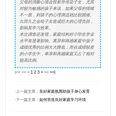
父母的消极心境会投射并传染子女，尤其
对较为敏感的孩子来说，如果父母的情绪
不一致，则孩子的心理调适就比较困难。
久而久之会给子女造成巨大的心理负担，
影响其学习效果。
本次调查还发现，家庭结构对小学生学业
水平有显著影响。离异和再婚家庭中孩子
成绩优秀的比例大大降低；而在成绩较差
的小学生中，单亲和再婚家庭又占了相对
较高比例。
|<<
<<
<
1
2
3
>
>>
>>|
·上一篇文章：
良好家庭氛围助孩子身心发育
·下一篇文章：
如何营造良好家庭学习环境