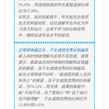
76.10%，而成绩较差的学生家庭选择比例
仅为11.98%。
在民主、友好的家庭中，学生能充分发挥
自主性和能动性，信任感被学生内化为学
习潜力和动力，运用于学习的自我管理
中，继而促进学业水平的提高。
父母情绪越正向，子女成绩优秀比例越高
家人间的情绪理解与反馈不容忽视。调查
显示，家庭成员间对情绪的理解和反馈越
好的家庭，其子女成绩优秀的比例越高。
如当父母情绪不好时，“能感受到家人支持
和关心”的家庭，其子女成绩优秀的比例最
高，为74.12%，而冷漠、疏离的家庭中，
如“不如不说，说了更闹心”和“说了他们
也不能理解”，子女成绩优秀的比例仅为
12.48%和5.41%。