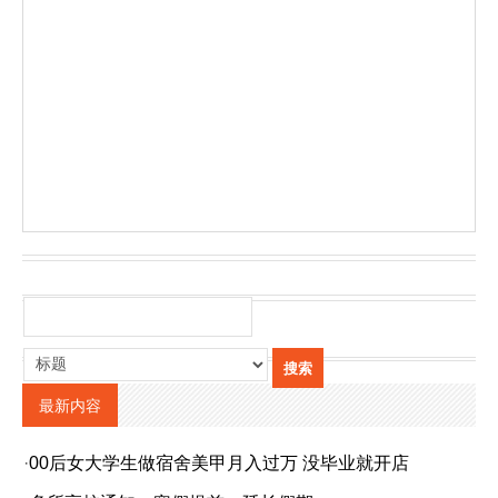
最新内容
·
00后女大学生做宿舍美甲月入过万 没毕业就开店