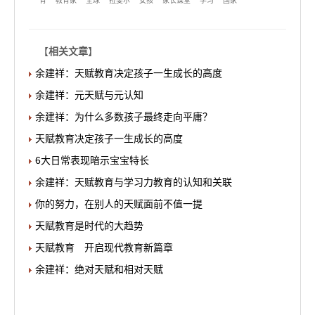
育
教育家
全球
拉斐尔
女孩
家长课堂
学习
国家
【
相关文章
】
余建祥：天赋教育决定孩子一生成长的高度
余建祥：元天赋与元认知
余建祥：为什么多数孩子最终走向平庸？
天赋教育决定孩子一生成长的高度
6大日常表现暗示宝宝特长
余建祥：天赋教育与学习力教育的认知和关联
你的努力，在别人的天赋面前不值一提
天赋教育是时代的大趋势
天赋教育 开启现代教育新篇章
余建祥：绝对天赋和相对天赋