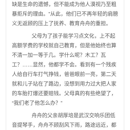
缺是生命的遗憾，但不能成为他人漠视乃至粗
暴拒斥的理由。”从此，他们已不再年轻的肩膀
义无返顾的压上了抚养、教育舟舟的重担。
父母为了孩子能学习点文化，上不起
高额学费的学校就自己教育，但是他始终也算
不清一加一等于几。学什么呢？木工？瓦
工？……显然，他都学不会。看到有一个残疾
人给自行车打气挣钱，爸爸眼前一亮，第二天
就和儿子站在了路边，没想到用力过大把人家
的车胎打爆还要赔钱。父母真的有些绝望了，
“我们老了他怎么办？”
舟舟的父亲胡厚培是武汉交响乐团低
音提琴手，舟舟不顾刮风下雨，路途远近，都