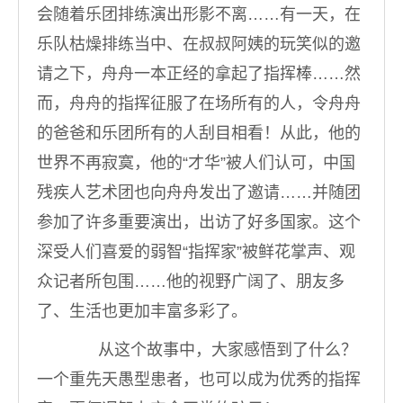
会随着乐团排练演出形影不离……有一天，在
乐队枯燥排练当中、在叔叔阿姨的玩笑似的邀
请之下，舟舟一本正经的拿起了指挥棒……然
而，舟舟的指挥征服了在场所有的人，令舟舟
的爸爸和乐团所有的人刮目相看！从此，他的
世界不再寂寞，他的“才华”被人们认可，中国
残疾人艺术团也向舟舟发出了邀请……并随团
参加了许多重要演出，出访了好多国家。这个
深受人们喜爱的弱智“指挥家”被鲜花掌声、观
众记者所包围……他的视野广阔了、朋友多
了、生活也更加丰富多彩了。
从这个故事中，大家感悟到了什么？
一个重先天愚型患者，也可以成为优秀的指挥