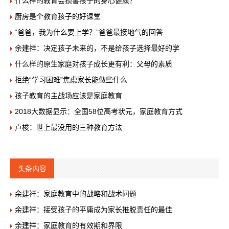
什么样的教育会损害孩子的身心健康？
厨房是个教育孩子的好课堂
“爸爸，我为什么要上学？”爸爸最接地气的回答
余建祥：决定孩子未来的，不是给孩子选择最好的学
什么样的原生家庭对孩子成长更有利：父母的素质
拒绝“学习困难”焦虑家长能做些什么
孩子教育的主战场应该是家庭教育
2018大数据显示：全国58位高考状元，家庭教育方式
卢梭：世上最没用的三种教育方法
头条内容
余建祥：家庭教育中的战略和战术问题
余建祥：接受孩子的平庸成为家长推脱责任的最佳
余建祥：家庭教育的有效期和界限