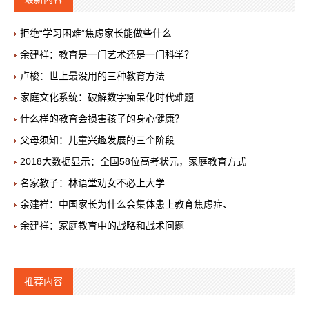
拒绝“学习困难”焦虑家长能做些什么
余建祥：教育是一门艺术还是一门科学？
卢梭：世上最没用的三种教育方法
家庭文化系统：破解数字痴呆化时代难题
什么样的教育会损害孩子的身心健康？
父母须知：儿童兴趣发展的三个阶段
2018大数据显示：全国58位高考状元，家庭教育方式
名家教子：林语堂劝女不必上大学
余建祥：中国家长为什么会集体患上教育焦虑症、
余建祥：家庭教育中的战略和战术问题
推荐内容