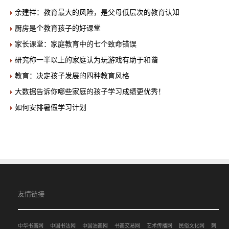
余建祥：教育最大的风险，是父母低层次的教育认知
厨房是个教育孩子的好课堂
家长课堂：家庭教育中的七个致命错误
研究称一半以上的家庭认为玩游戏有助于和谐
教育：决定孩子发展的四种教育风格
大数据告诉你哪些家庭的孩子学习成绩更优秀！
如何安排暑假学习计划
友情链接
中华书画网
中国书法网
中国油画网
书画交易网
艺术传播网
民俗文化网
刺