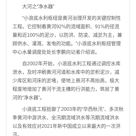
大河之“净水器”
“小浪底水利枢纽是黄河治理开发的关键控制性
工程。它控制着黄河92%的流域面积、91%的径流
量和近100%的泥沙，以防洪、防凌、减淤为主，兼
顾供水、灌溉、发电的功能。”小浪底水利枢纽管理
中心水量调度处处长李鹏向记者介绍说。
自2002年开始，小浪底水利工程通过调控水库
泄水，及时冲刷黄河河道和水库中的淤积泥沙，减
少库区和河床的淤堵，使地上悬河不再抬高，极大
程度地增加了黄河干流主槽的行洪能力，筑就了黄
河的“净水器”。
小浪底工程抵御了2003年的“华西秋汛”、多次秋
季黄河中游洪水、全汛期流域洪水等汛期流域洪水
以及有效应对2021年新中国成立以来最大的一次洪
汛。