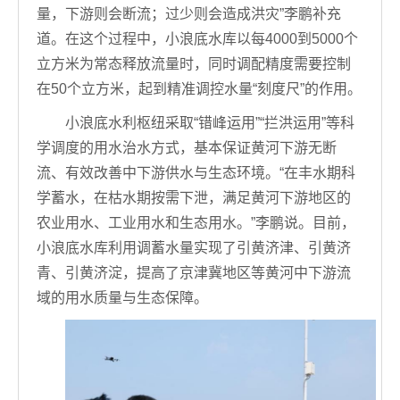
量，下游则会断流；过少则会造成洪灾”李鹏补充
道。在这个过程中，小浪底水库以每4000到5000个
立方米为常态释放流量时，同时调配精度需要控制
在50个立方米，起到精准调控水量“刻度尺”的作用。
小浪底水利枢纽采取“错峰运用”“拦洪运用”等科
学调度的用水治水方式，基本保证黄河下游无断
流、有效改善中下游供水与生态环境。“在丰水期科
学蓄水，在枯水期按需下泄，满足黄河下游地区的
农业用水、工业用水和生态用水。”李鹏说。目前，
小浪底水库利用调蓄水量实现了引黄济津、引黄济
青、引黄济淀，提高了京津冀地区等黄河中下游流
域的用水质量与生态保障。