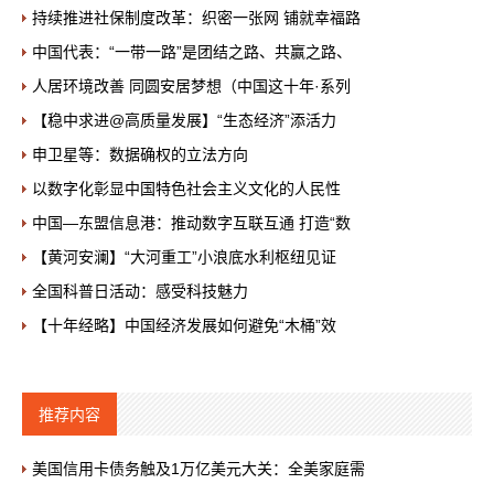
持续推进社保制度改革：织密一张网 铺就幸福路
中国代表：“一带一路”是团结之路、共赢之路、
人居环境改善 同圆安居梦想（中国这十年·系列
【稳中求进@高质量发展】“生态经济”添活力
申卫星等：数据确权的立法方向
以数字化彰显中国特色社会主义文化的人民性
中国—东盟信息港：推动数字互联互通 打造“数
【黄河安澜】“大河重工”小浪底水利枢纽见证
全国科普日活动：感受科技魅力
【十年经略】中国经济发展如何避免“木桶”效
推荐内容
美国信用卡债务触及1万亿美元大关：全美家庭需