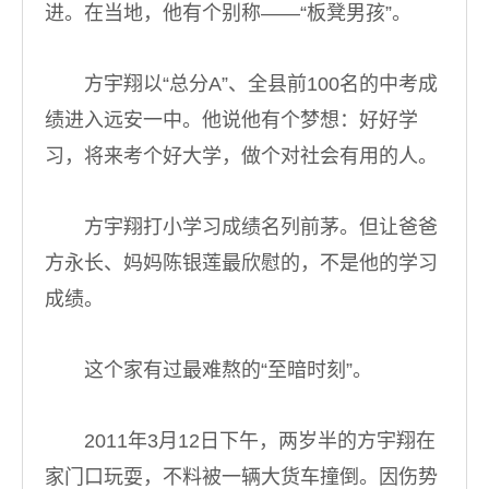
进。在当地，他有个别称——“板凳男孩”。
方宇翔以“总分A”、全县前100名的中考成
绩进入远安一中。他说他有个梦想：好好学
习，将来考个好大学，做个对社会有用的人。
方宇翔打小学习成绩名列前茅。但让爸爸
方永长、妈妈陈银莲最欣慰的，不是他的学习
成绩。
这个家有过最难熬的“至暗时刻”。
2011年3月12日下午，两岁半的方宇翔在
家门口玩耍，不料被一辆大货车撞倒。因伤势