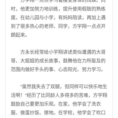
方宇翔一点点学习着接受身体的残缺。同
时，他更加努力地训练，提升使用假肢的熟练
度。在幼儿园与小学，有妈妈陪读，再加上遇
到了很多热心的老师、同学，方宇翔一点点开
朗起来。
方永长经常给小宇翔讲述类似遭遇的大哥
哥、大姐姐的成长故事，鼓舞他在力所能及的
范围内做好手头的事、心态阳光、努力学习。
“虽然我失去了双腿，但同样可以快乐地生
活啊！”经历了比同龄人多得多的苦难，方宇翔
鼓励自己要更加乐观。在家，他学会了洗衣
服、做蛋炒饭、擦地。在学校，他学会了吹口