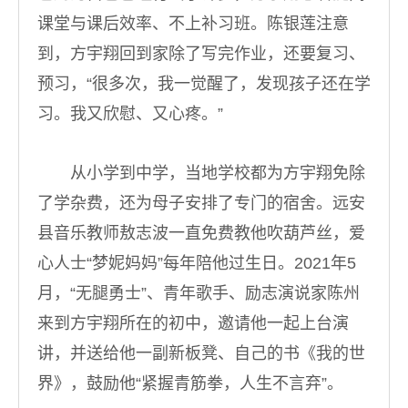
课堂与课后效率、不上补习班。陈银莲注意
到，方宇翔回到家除了写完作业，还要复习、
预习，“很多次，我一觉醒了，发现孩子还在学
习。我又欣慰、又心疼。”
从小学到中学，当地学校都为方宇翔免除
了学杂费，还为母子安排了专门的宿舍。远安
县音乐教师敖志波一直免费教他吹葫芦丝，爱
心人士“梦妮妈妈”每年陪他过生日。2021年5
月，“无腿勇士”、青年歌手、励志演说家陈州
来到方宇翔所在的初中，邀请他一起上台演
讲，并送给他一副新板凳、自己的书《我的世
界》，鼓励他“紧握青筋拳，人生不言弃”。