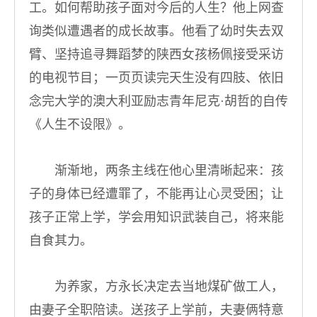
工。如何帮助孩子面对今后的人生？他上网查
询类似遭遇者的成长故事。他看了幼时失去双
臂、坚持追寻舞蹈梦的陕西女孩杨佩接受采访
的电视节目；一页页读完天生没有四肢、依旧
念完大学的澳大利亚励志青年尼克·胡哲的自传
《人生不设限》。
渐渐地，两条主线在他心里清晰起来：孩
子的身体已经遭罪了，不能再让心灵受困；让
孩子正常上学，学会用知识武装自己，将来能
自食其力。
为养家，方永长决定去当地煤矿做工人，
由妻子全职陪读。送孩子上学前，夫妻俩特意