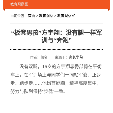
教育观察室
当前位置：
首页
>
教育观察
>
教育观察室
“板凳男孩”方宇翔：没有腿一样军
训与“奔跑”
作者：佚名 来源于：
家长学院
没有双腿，15岁的方宇翔靠臀部倚在平衡
车上，在军训场上与同学们一同站军姿、正步
走、跑步走……他昂首挺胸，精神高度集中，
努力与队列保持“步伐”一致。