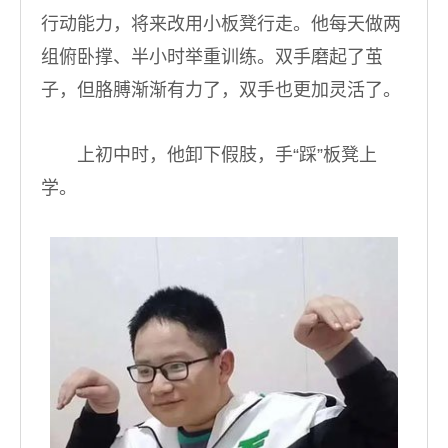
行动能力，将来改用小板凳行走。他每天做两
组俯卧撑、半小时举重训练。双手磨起了茧
子，但胳膊渐渐有力了，双手也更加灵活了。
上初中时，他卸下假肢，手“踩”板凳上
学。