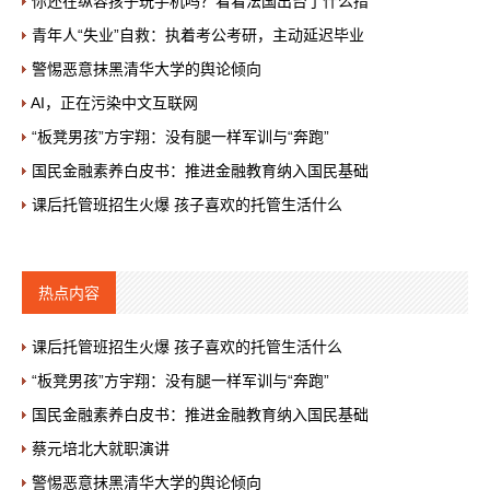
你还在纵容孩子玩手机吗？看看法国出台了什么措
青年人“失业”自救：执着考公考研，主动延迟毕业
警惕恶意抹黑清华大学的舆论倾向
AI，正在污染中文互联网
“板凳男孩”方宇翔：没有腿一样军训与“奔跑”
国民金融素养白皮书：推进金融教育纳入国民基础
课后托管班招生火爆 孩子喜欢的托管生活什么
热点内容
课后托管班招生火爆 孩子喜欢的托管生活什么
“板凳男孩”方宇翔：没有腿一样军训与“奔跑”
国民金融素养白皮书：推进金融教育纳入国民基础
蔡元培北大就职演讲
警惕恶意抹黑清华大学的舆论倾向