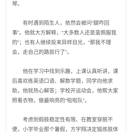
琴。
有时遇到陌生人，依然会被问“腿咋回
事”。他就大方解释，“大多数人还是蛮佩服我
的”；也有人继续投来异样目光，“那我不理
会，走自己的路就行了”。
他在学习中找到乐趣，上课认真听讲，课
后喜欢练英语口语、解数学题，同学向他求
助，他就热心解答；学校开运动会，他帮大家
照看衣物，做最响亮的“啦啦队”。
考虑到假肢稳定性有限、在教室穿脱不
便，小学毕业那个暑假，方宇翔决定锻炼肢体