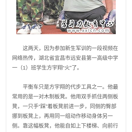
这两天，因为参加新生军训的一段视频在
网络热传，湖北省宜昌市远安县第一高级中学
一（1）班学生方宇翔“火”了。
平衡车只是方宇翔的代步工具之一。他最
常用的是一对木制板凳。他用双手抓住两侧板
凳，一只手“踩”着板凳前进一步，同侧的臀部
挪到板凳上，再用同一组动作移动身体另一
侧。靠这幅板凳，他能自如上下楼梯、向前行