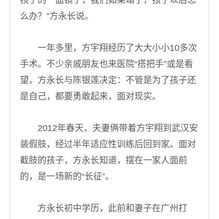
孩子的一面镜子，我们如果塌了，孩子以后怎
么办？”方永长说。
一年多里，方宇翔经历了大大小小10多次
手术。不少亲戚朋友也来医院“搭把手”或是看
望。方永长与陈银莲决定：不管是为了孩子还
是自己，都要勇敢起来，面对现实。
2012年春天，夫妻俩带着方宇翔到武汉安
装假肢，经过半年适应性训练后回到家。面对
截肢的孩子，方永长知道，摆在一家人面前
的，是一场新的“长征”。
方永长初中学历，此前和妻子在广州打