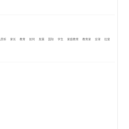
品赏析
家长
教育
如何
发展
国际
学生
家庭教育
教育家
全球
拉斐