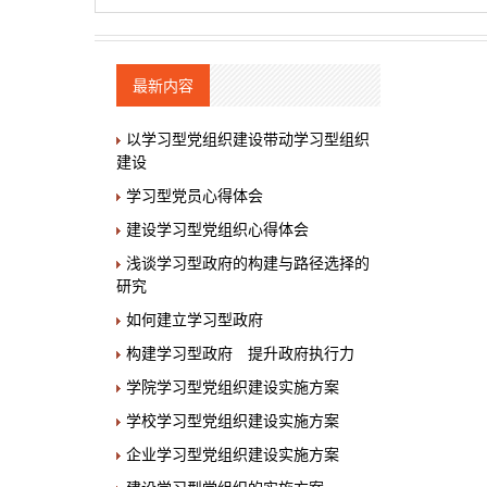
最新内容
以学习型党组织建设带动学习型组织
建设
学习型党员心得体会
建设学习型党组织心得体会
浅谈学习型政府的构建与路径选择的
研究
如何建立学习型政府
构建学习型政府 提升政府执行力
学院学习型党组织建设实施方案
学校学习型党组织建设实施方案
企业学习型党组织建设实施方案