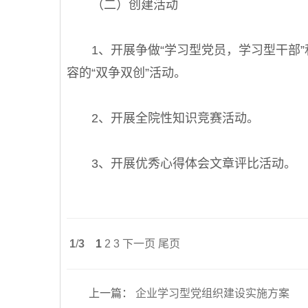
（二）创建活动
1、开展争做“学习型党员，学习型干部”和
容的“双争双创”活动。
2、开展全院性知识竞赛活动。
3、开展优秀心得体会文章评比活动。
1
/
3
1
2
3
下一页
尾页
上一篇
：
企业学习型党组织建设实施方案