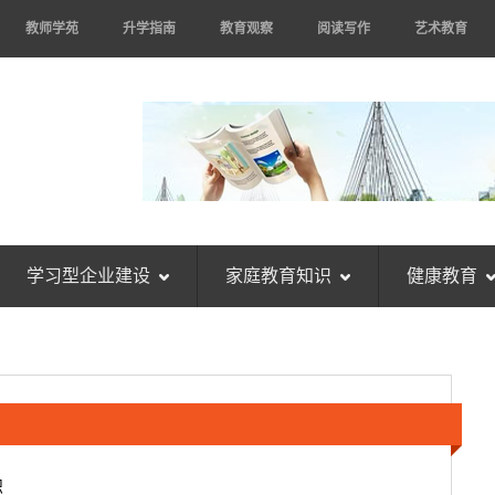
教师学苑
升学指南
教育观察
阅读写作
艺术教育
学习型企业建设
家庭教育知识
健康教育
识