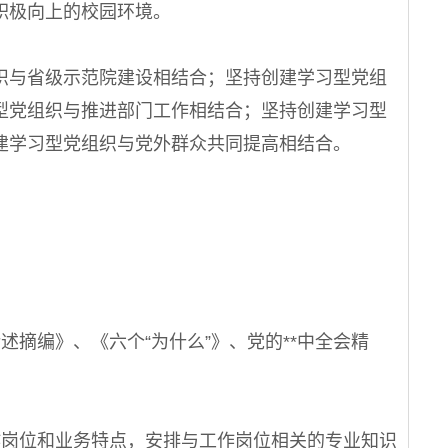
积极向上的校园环境。
与省级示范院建设相结合；坚持创建学习型党组
型党组织与推进部门工作相结合；坚持创建学习型
建学习型党组织与党外群众共同提高相结合。
摘编》、《六个“为什么”》、党的**中全会精
岗位和业务特点，安排与工作岗位相关的专业知识