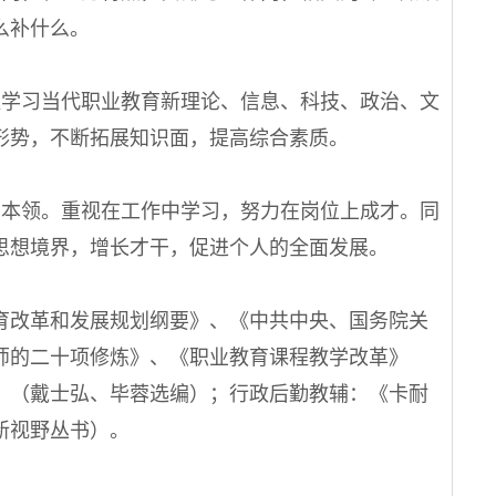
么补什么。
学习当代职业教育新理论、信息、科技、政治、文
形势，不断拓展知识面，提高综合素质。
本领。重视在工作中学习，努力在岗位上成才。同
思想境界，增长才干，促进个人的全面发展。
改革和发展规划纲要》、《中共中央、国务院关
师的二十项修炼》、《职业教育课程教学改革》
》（戴士弘、毕蓉选编）；行政后勤教辅：《卡耐
新视野丛书）。