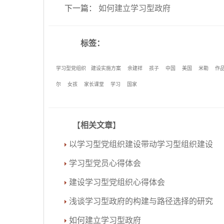
下一篇
：
如何建立学习型政府
标签：
学习型党组织
建设实施方案
余建祥
孩子
中国
美国
米勒
作
尔
女孩
家长课堂
学习
国家
【
相关文章
】
以学习型党组织建设带动学习型组织建设
学习型党员心得体会
建设学习型党组织心得体会
浅谈学习型政府的构建与路径选择的研究
如何建立学习型政府