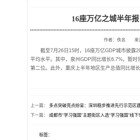
16座万亿之城半年报
作者：佚名 来
截至7月26日15时，16座万亿GDP城市披露
平均水平。其中，泉州GDP同比增长6.7%，暂时
第二位。此外，重庆上半年地区生产总值同比增长6
上一篇
：
多点突破亮点纷呈：深圳稳步推进先行示范区
下一篇
：
成都市“学习强国”主题街区入选“学习强国”线
标签：