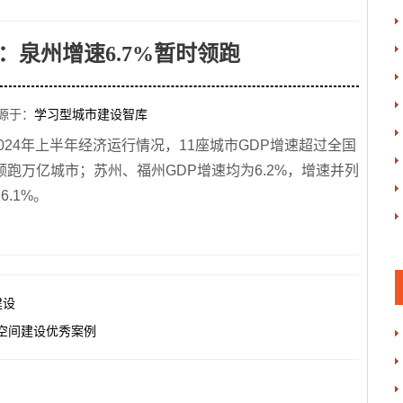
：泉州增速6.7%暂时领跑
源于：
学习型城市建设智库
2024年上半年经济运行情况，11座城市GDP增速超过全国
领跑万亿城市；苏州、福州GDP增速均为6.2%，增速并列
.1%。
建设
下空间建设优秀案例